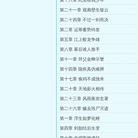
第十八章 此笑唯我少年
第二十一章 观廊壁生疑云
第二十四章 不过一剑而决
第二章 运筹蓄势待发
第五章 江上蛟龙争雄
第八章 幕后谁人推手
第十一章 拜父金蝉示警
第十四章 隐疾真伪难辨
第十七章 偷鸡不成蚀米
第二十章 天地薪火相传
第二十三章 风雨夜崇玄署
第二十六章 贼去毁尸灭迹
第一章 浮生如梦化鲤
第四章 剑胎结后生变