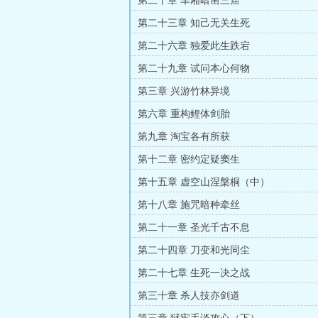
第二十章 车厢暗凿三窟
第二十三章 知己无关生死
第二十六章 独爱此生跌宕
第二十九章 试问本心何物
第三章 兴游竹林异境
第六章 重构鲤体剑胎
第九章 淘宝各有所获
第十二章 密约定疑窦生
第十五章 虚空山涅槃桐（中）
第十八章 施咒暗种牵丝
第二十一章 圣光千古不息
第二十四章 刀变和光同尘
第二十七章 生死一决之战
第三十章 杀人技亦剑道