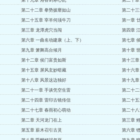
第十九章 浴香剑寒心乱
第二十章
第二十二章 拳势披靡如山
第二十三
第二十五章 宰羊何须牛刀
第一章 
第三章 龙潭虎穴当闯
第四章 
第六章 一曲名动建康（上、下）
第七章 
第九章 箫舞高台倾月
第十章 
第十二章 侯门富贵如斯
第十三章
第十五章 屏风玄妙暗藏
第十六章
第十八章 风景这边独好
第十九章
第二十一章 手谈凭空生雷
第二十二
第二十四章 雷印古镜传信
第二十五
第二十七章 春雨初心萌动
第二十八
第二章 天河龙门在上
第三章 
第五章 薪木召引古灵
第六章 