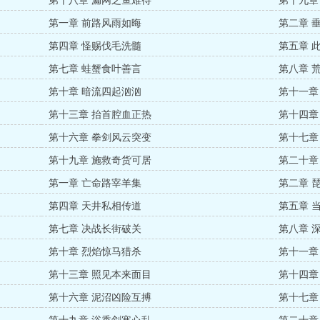
第十八章 漏网之鱼难待
第十九章
第一章 前路风雨如晦
第二章 
第四章 怪赐伐毛洗髓
第五章 
第七章 蛙蟹食叶善言
第八章 
第十章 暗流四起汹汹
第十一章
第十三章 抬首腔血正热
第十四章
第十六章 拳剑风云突变
第十七章
第十九章 施救奇货可居
第二十章
第一章 亡命路宰羊集
第二章 
第四章 天井私相传道
第五章 
第七章 决战长街破关
第八章 
第十章 烈焰惊马猎杀
第十一章
第十三章 照见本来面目
第十四章
第十六章 泥沼凶险互搏
第十七章