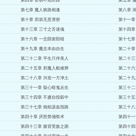
第四章 密钥不知所踪
第五章 
第七章 魔人狭路相逢
第八章 
第十章 邪祟无意泄密
第十一章
第十三章 三寸之舌迷魂
第十四章
第十六章 一念阴差阳错
第十七章
第十九章 魔念本由自生
第二十章
第二十二章 平生只伴美人
第二十三
第二十五章 邪魔入船难辨
第二十六
第二十八章 兴造一方净土
第二十九
第三十一章 疑心暗鬼丛生
第三十二
第三十四章 不虞自投縠中
第三十五
第三十七章 烛焰汲血指路
第三十八
第四十章 厌胜禁俑祭术
第四十一
第四十三章 腹背受敌之困
第四十四