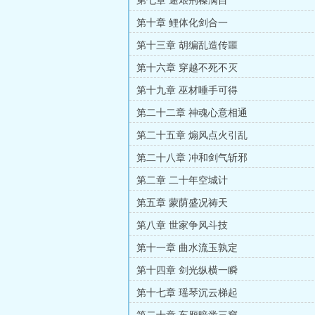
第七章 途艰荆榛满目
第十章 鲤体化剑合一
第十三章 胡编乱造传噩
第十六章 穿越不死不灭
第十九章 巫材唾手可得
第二十二章 神魂心意相通
第二十五章 煽风点火引乱
第二十八章 冲和剑气斩邪
第二章 二十年空城计
第五章 蒙荫盛况祷天
第八章 世家争风斗技
第十一章 曲水流玉孰定
第十四章 剑光纵横一瞬
第十七章 瑶琴沉云梯起