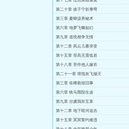
第十七章 怆然英雄落寞
第二十章 彼子宁折弗弯
第三章 夏蝉汲养秘术
第六章 地梦飞蛾如幻
第九章 道统相争无情
第十二章 风云几番突变
第十五章 登高无需低首
第十八章 苦作他人嫁衣
第二十一章 弹指灰飞烟灭
第三章 依稀敦煌旧事
第六章 铁马围院生波
第九章 尔虞我诈互算
第十二章 地下暗河追击
第十五章 冥冥誓约难违