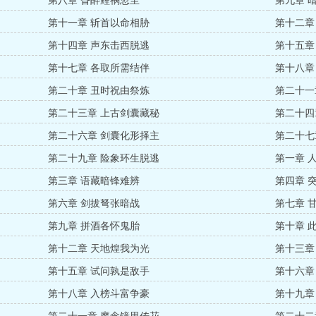
第八章 昏醉鲤祸忽至
第九章 
第十一章 斩首以命相胁
第十二章
第十四章 声东击西脱逃
第十五章
第十七章 各取所需结伴
第十八章
第二十章 丑时祝由祭炼
第二十一
第二十三章 上古剑囊藏秘
第二十四
第二十六章 剑囊化形择主
第二十七
第二十九章 险象环生脱逃
第一章 
第三章 语藏暗锋难辨
第四章 
第六章 剑拔弩张暗战
第七章 
第九章 拼酒各怀鬼胎
第十章 
第十二章 天地煌我为光
第十三章
第十五章 试问孰是敌手
第十六章
第十八章 入榜斗富争豪
第十九章