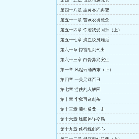
第四十五章 击鼓暗渡陈仓
第四十八章 巫灵吞咒再变
第五十一章 苦蕨衣御魔念
第五十四章 你虐我受同乐（上）
第五十七章 滴血脱身难觅
第六十章 惊雷阻剑气出
第六十三章 白骨异兆突生
第一章 风起云涌两难（上）
第四章 一美足遮百丑
第七章 游侠乱入解围
第十章 牢狱再逢刺杀
第十三章 藏拙反戈一击
第十六章 峰回路转变局
第十九章 修行练剑问心