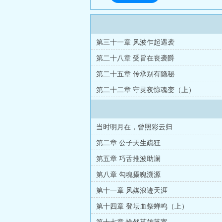
第三十一章 风波乍起遇袭
第二十八章 受旨在丧袭爵
第二十五章 传承别有隐秘
第二十二章 守灵夜惊魂变（上）
当时明月在，曾照彩云归
第二章 公子天生疏狂
第五章 巧舌推波助澜
第八章 勾魂摄魄溯源
第十一章 风媒浪迹天涯
第十四章 登坛血祭蝉鸣（上）