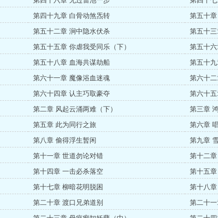
第四十六章 无过雷池一步
第四十七
第四十九章 白骨动煞炁转
第五十章
第五十二章 涧中隐水伏杀
第五十三
第五十五章 你虐我受同乐（下）
第五十六
第五十八章 血海共谋劫船
第五十九
第六十一章 魔像浴血迷魂
第六十二
第六十四章 认主巧取豪夺
第六十五
第二章 风起云涌两难（下）
第三章 
第五章 此为同行之旅
第六章 
第八章 偷得浮生暂闲
第九章 
第十一章 世道勿论对错
第十二章
第十四章 一击必杀落空
第十五章
第十七章 柳暗花明脱困
第十八章
第二十章 渡口兄弟道别
第二十一