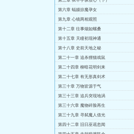
第三章 狱牢手谈攻心（下）
第六章 蝠嫫掠魔孕女
第九章 心镜两相观照
第十二章 往事烟如螺桑
第十五章 天瞳初现神通
第十八章 史前天地之秘
第二十一章 追杀狸猫戏鼠
第二十四章 柳暗花明剑来
第二十七章 有无形真剑术
第三十章 万物皆源于气
第三十三章 追兵突现地涡
第三十六章 魔物碎脸再生
第三十九章 寻弑魔人借光
第四十二章 旧日巫谣忽闻