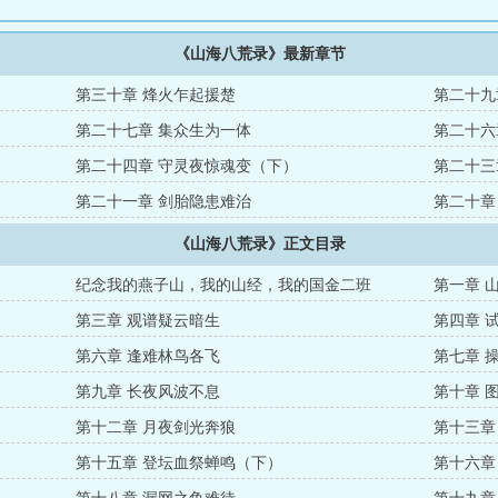
《山海八荒录》最新章节
第三十章 烽火乍起援楚
第二十九
第二十七章 集众生为一体
第二十六
第二十四章 守灵夜惊魂变（下）
第二十三
第二十一章 剑胎隐患难治
第二十章
《山海八荒录》正文目录
纪念我的燕子山，我的山经，我的国金二班
第一章 
第三章 观谱疑云暗生
第四章 
第六章 逢难林鸟各飞
第七章 
第九章 长夜风波不息
第十章 
第十二章 月夜剑光奔狼
第十三章
第十五章 登坛血祭蝉鸣（下）
第十六章