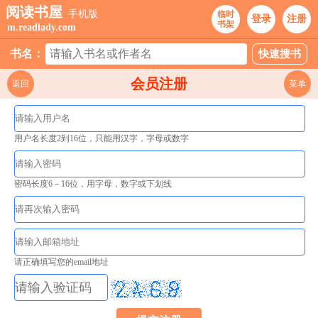
阅读书屋
手机版
临时
登录
注册
书架
m.readlady.com
书名：
会员注册
返回
菜单
用户名长度2到16位，只能用汉字，字母或数字
密码长度6－16位，用字母，数字或下划线
请正确填写您的email地址