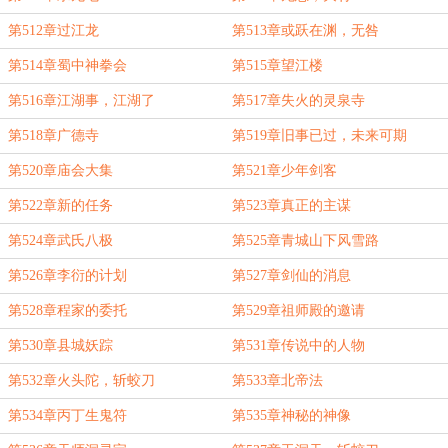
第512章过江龙
第513章或跃在渊，无咎
第514章蜀中神拳会
第515章望江楼
第516章江湖事，江湖了
第517章失火的灵泉寺
第518章广德寺
第519章旧事已过，未来可期
第520章庙会大集
第521章少年剑客
第522章新的任务
第523章真正的主谋
第524章武氏八极
第525章青城山下风雪路
第526章李衍的计划
第527章剑仙的消息
第528章程家的委托
第529章祖师殿的邀请
第530章县城妖踪
第531章传说中的人物
第532章火头陀，斩蛟刀
第533章北帝法
第534章丙丁生鬼符
第535章神秘的神像