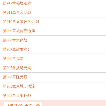
第912章秘境迷踪
第911章再入阴墟
第910章五道神的计划
第909章城南五道庙
第908章宗师战
第907章敌友难分
第906章惊闻
第905章波诡云谲
第904章陈元鹿
第903章京城，洪流
第902章京郊挑战
《泼刀行》正文目录