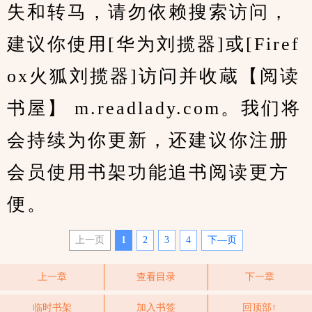
失和转马，请勿依赖搜索访问，
建议你使用[华为刘揽器]或[Firef
ox火狐刘揽器]访问并收蔵【阅读
书屋】 m.readlady.com。我们将
会持续为你更新，还建议你注册
会员使用书架功能追书阅读更方
便。
上一页
1
2
3
4
下—页
上一章
查看目录
下一章
临时书架
加入书签
回顶部↑