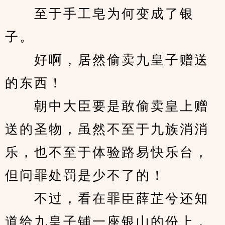
　　至于手工皂为何变成了银
子。
　　好啊，居然偷卖九皇子赠送
的东西！
　　朝中大臣要是敢偷卖皇上赠
送的圣物，虽然不至于九族消消
乐，也不至于体验路易快乐台，
但问罪处罚是少不了的！
　　不过，看在罪臣薛芷兮还知
道给九皇子铺一座银山的份上，