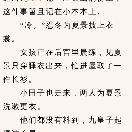
这件事暂且记在小本本上。
　　“冷。”忍冬为夏景披上衣
裳。
　　女孩正在后宫里晨练，见夏
景只穿睡衣出来，忙进屋取了一
件长衫。
　　小田子也走来，两人为夏景
洗漱更衣。
　　他们都没有料到，九皇子起