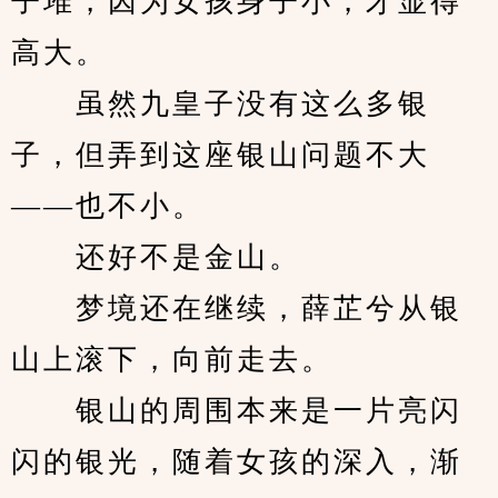
子堆，因为女孩身子小，才显得
高大。
　　虽然九皇子没有这么多银
子，但弄到这座银山问题不大
——也不小。
　　还好不是金山。
　　梦境还在继续，薛芷兮从银
山上滚下，向前走去。
　　银山的周围本来是一片亮闪
闪的银光，随着女孩的深入，渐