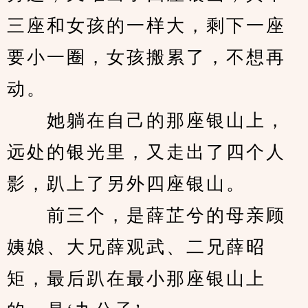
三座和女孩的一样大，剩下一座
要小一圈，女孩搬累了，不想再
动。
　　她躺在自己的那座银山上，
远处的银光里，又走出了四个人
影，趴上了另外四座银山。
　　前三个，是薛芷兮的母亲顾
姨娘、大兄薛观武、二兄薛昭
矩，最后趴在最小那座银山上