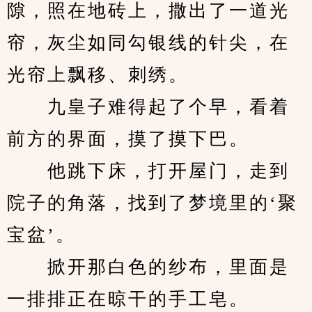
隙，照在地砖上，撒出了一道光
帘，灰尘如同勾银线的针尖，在
光帘上飘移、刺绣。
　　九皇子难得起了个早，看着
前方的界面，摸了摸下巴。
　　他跳下床，打开屋门，走到
院子的角落，找到了梦境里的‘聚
宝盆’。
　　掀开那白色的纱布，里面是
一排排正在晾干的手工皂。