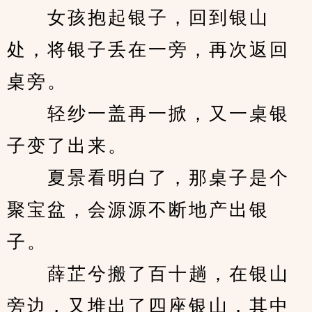
　　女孩抱起银子，回到银山
处，将银子丢在一旁，再次返回
桌旁。
　　轻纱一盖再一掀，又一桌银
子变了出来。
　　夏景看明白了，那桌子是个
聚宝盆，会源源不断地产出银
子。
　　薛芷兮搬了百十趟，在银山
旁边，又堆出了四座银山，其中