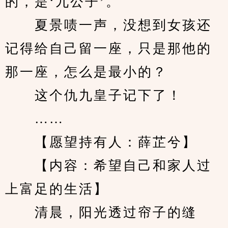
的，是‘九公子’。
　　夏景啧一声，没想到女孩还
记得给自己留一座，只是那他的
那一座，怎么是最小的？
　　这个仇九皇子记下了！
　　……
　　【愿望持有人：薛芷兮】
　　【内容：希望自己和家人过
上富足的生活】
　　清晨，阳光透过帘子的缝