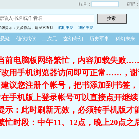
账号：
密码
温馨提示：更多作品，请搜索查找
临时书架
我的书架
悬疑
仙侠武侠
二次元
玄幻奇幻
历史军事
科幻未来
当前电脑板网络繁忙，内容加载失败…
请改用手机浏览器访问即可正常……，谢
建议您注册个帐号，把书添加到书签，
后在手机版上登录帐号可以直接点开继续
提示：此时刷新无效，必须转手机版才
繁忙时段：中午11、12点，晚上20点之