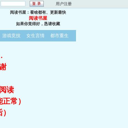
：
用户注册
阅读书屋：看啥都有、更新最快
阅读书屋
如果你觉得好，恳请收藏
游戏竞技
女生言情
都市重生
…
谢
阅读
能正常）
后）