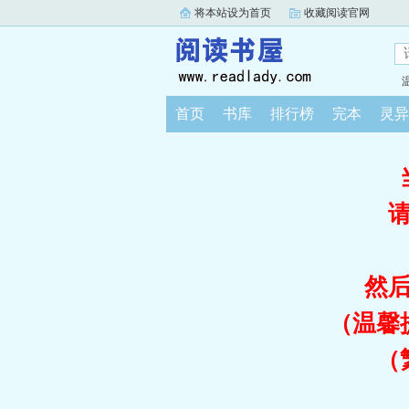
将本站设为首页
收藏阅读官网
首页
书库
排行榜
完本
灵异
然
（温馨
（