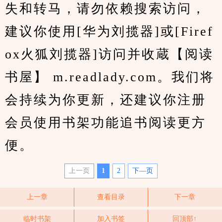
失和转马，请勿依赖搜索访问，
建议你使用[华为刘揽器]或[Firef
ox火狐刘揽器]访问并收蔵【阅读
书屋】 m.readlady.com。我们将
会持续为你更新，还建议你注册
会员使用书架功能追书阅读更方
便。
上一页
1
2
下—页
上一章
查看目录
下一章
临时书架
加入书签
回顶部↑