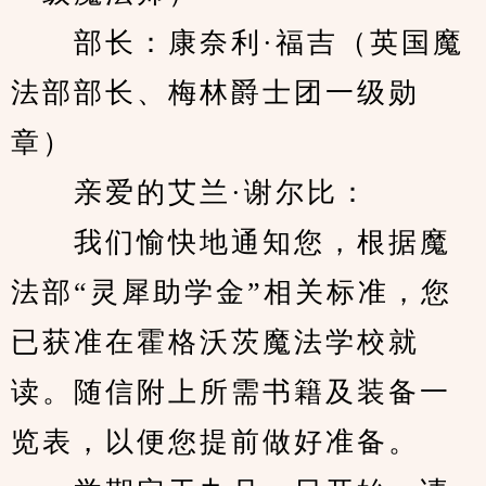
　　部长：康奈利·福吉（英国魔
法部部长、梅林爵士团一级勋
章）
　　亲爱的艾兰·谢尔比：
　　我们愉快地通知您，根据魔
法部“灵犀助学金”相关标准，您
已获准在霍格沃茨魔法学校就
读。随信附上所需书籍及装备一
览表，以便您提前做好准备。