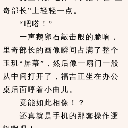
奇部长”上轻轻一点。
　　“吧嗒！”
　　一声鹅卵石敲击般的脆响，
里奇部长的画像瞬间占满了整个
玉玑“屏幕”，然后像一扇门一般
从中间打开了，福吉正坐在办公
桌后面哼着小曲儿。
　　竟能如此相像！？
　　还真就是手机的那套操作逻