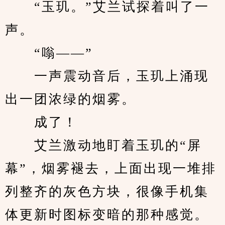
　　“玉玑。”艾兰试探着叫了一
声。
　　“嗡——”
　　一声震动音后，玉玑上涌现
出一团浓绿的烟雾。
　　成了！
　　艾兰激动地盯着玉玑的“屏
幕”，烟雾褪去，上面出现一堆排
列整齐的灰色方块，很像手机集
体更新时图标变暗的那种感觉。