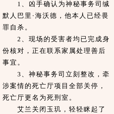
　　1、凶手确认为神秘事务司缄
默人巴里·海沃德，他本人已经畏
罪自杀。
　　2、现场的受害者均已完成身
份核对，正在联系家属处理善后
事宜。
　　3、神秘事务司立刻整改，牵
涉案情的死亡厅项目全部关停，
死亡厅更名为死刑室。
　　艾兰关闭玉玑，轻轻眯起了