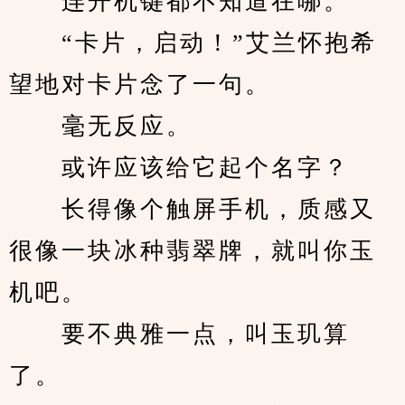
　　连开机键都不知道在哪。
　　“卡片，启动！”艾兰怀抱希
望地对卡片念了一句。
　　毫无反应。
　　或许应该给它起个名字？
　　长得像个触屏手机，质感又
很像一块冰种翡翠牌，就叫你玉
机吧。
　　要不典雅一点，叫玉玑算
了。