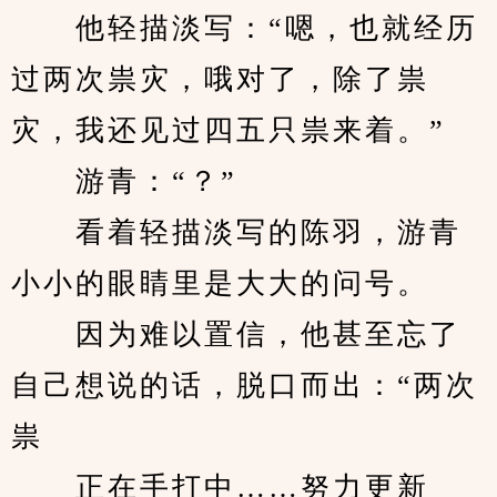
　　他轻描淡写：“嗯，也就经历
过两次祟灾，哦对了，除了祟
灾，我还见过四五只祟来着。”
　　游青：“？”
　　看着轻描淡写的陈羽，游青
小小的眼睛里是大大的问号。
　　因为难以置信，他甚至忘了
自己想说的话，脱口而出：“两次
祟
　　正在手打中……努力更新