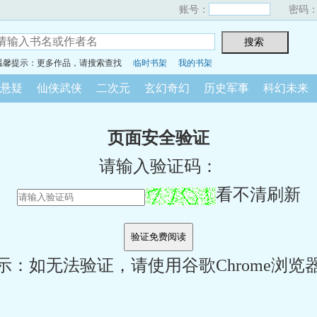
账号：
密码
温馨提示：更多作品，请搜索查找
临时书架
我的书架
悬疑
仙侠武侠
二次元
玄幻奇幻
历史军事
科幻未来
页面安全验证
请输入验证码：
看不清刷新
示：如无法验证，请使用谷歌Chrome浏览