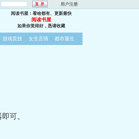
：
用户注册
阅读书屋：看啥都有、更新最快
阅读书屋
如果你觉得好，恳请收藏
游戏竞技
女生言情
都市重生
器即可。